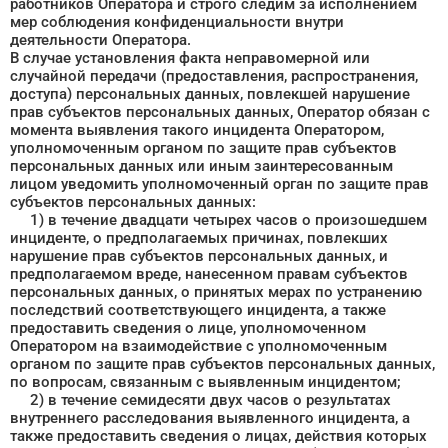
работников Оператора и строго следим за исполнением
мер соблюдения конфиденциальности внутри
деятельности Оператора.
В случае установления факта неправомерной или
случайной передачи (предоставления, распространения,
доступа) персональных данных, повлекшей нарушение
прав субъектов персональных данных, Оператор обязан с
момента выявления такого инцидента Оператором,
уполномоченным органом по защите прав субъектов
персональных данных или иным заинтересованным
лицом уведомить уполномоченный орган по защите прав
субъектов персональных данных:
1) в течение двадцати четырех часов о произошедшем
инциденте, о предполагаемых причинах, повлекших
нарушение прав субъектов персональных данных, и
предполагаемом вреде, нанесенном правам субъектов
персональных данных, о принятых мерах по устранению
последствий соответствующего инцидента, а также
предоставить сведения о лице, уполномоченном
Оператором на взаимодействие с уполномоченным
органом по защите прав субъектов персональных данных,
по вопросам, связанным с выявленным инцидентом;
2) в течение семидесяти двух часов о результатах
внутреннего расследования выявленного инцидента, а
также предоставить сведения о лицах, действия которых