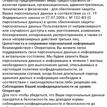
Оператор предпринимает меры предосторожности -
включая правовые, организационные, административные,
технические и физические - для обеспечения защиты
Ваших персональных данных в соответствии со ст. 19
Федерального закона от 27.07.2006 г. № 152-ФЗ (О
персональных данных) в целях обеспечения защиты
персональных данных Пользователя от неправомерного
или случайного доступа к ним, уничтожения, изменения,
блокирования, копирования, распространения, а также от
иных неправомерных действий третьих лиц.
Целостность и сохранение персональной информации
Взаимодействуя с Оператором, Вы можете легко
поддерживать свои персональные данные и информацию
в актуальном состоянии. Мы будем хранить Ваши
персональные данные и информацию в течение 1 месяца,
необходимого для выполнения целей, описываемых в
настоящей политике конфиденциальности, за
исключением случаев, когда более длительный период
хранения данных и информации необходим в
соответствии с законодательством либо разрешён им.
Соблюдение Вашей конфиденциальности на уровне
Оператора
Для того чтобы убедиться, что Ваши персональные данные
находятся в безопасности, мы доводим нормы
соблюдения конфиденциальности и безопасности до