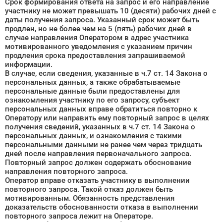
Срок формирования ответа на запрос и его направление
участнику не может превышать 10 (десяти) рабочих дней с
даты получения запроса. Указанный срок может быть
продлен, но не более чем на 5 (пять) рабочих дней в
случае направления Оператором в адрес участника
мотивированного уведомления с указанием причин
продления срока предоставления запрашиваемой
информации.
В случае, если сведения, указанные в ч.7 ст. 14 Закона о
персональных данных, а также обрабатываемые
персональные данные были предоставлены для
ознакомления участнику по его запросу, субъект
персональных данных вправе обратиться повторно к
Оператору или направить ему повторный запрос в целях
получения сведений, указанных в ч.7 ст. 14 Закона о
персональных данных, и ознакомления с такими
персональными данными не ранее чем через тридцать
дней после направления первоначального запроса.
Повторный запрос должен содержать обоснование
направления повторного запроса.
Оператор вправе отказать участнику в выполнении
повторного запроса. Такой отказ должен быть
мотивированным. Обязанность представления
доказательств обоснованности отказа в выполнении
повторного запроса лежит на Операторе.