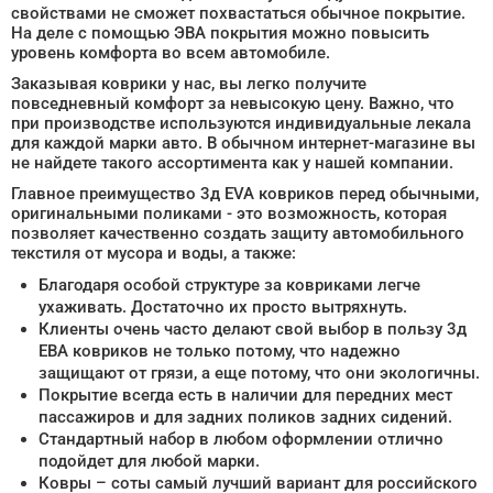
свойствами не сможет похвастаться обычное покрытие.
На деле с помощью ЭВА покрытия можно повысить
уровень комфорта во всем автомобиле.
Заказывая коврики у нас, вы легко получите
повседневный комфорт за невысокую цену. Важно, что
при производстве используются индивидуальные лекала
для каждой марки авто. В обычном интернет-магазине вы
не найдете такого ассортимента как у нашей компании.
Главное преимущество 3д EVA ковриков перед обычными,
оригинальными поликами - это возможность, которая
позволяет качественно создать защиту автомобильного
текстиля от мусора и воды, а также:
Благодаря особой структуре за ковриками легче
ухаживать. Достаточно их просто вытряхнуть.
Клиенты очень часто делают свой выбор в пользу 3д
ЕВА ковриков не только потому, что надежно
защищают от грязи, а еще потому, что они экологичны.
Покрытие всегда есть в наличии для передних мест
пассажиров и для задних поликов задних сидений.
Стандартный набор в любом оформлении отлично
подойдет для любой марки.
Ковры – соты самый лучший вариант для российского