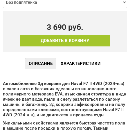
3 690
руб.
ДОБАВИТЬ В КОРЗИНУ
ОПИСАНИЕ
ХАРАКТЕРИСТИКИ
Автомобильные 3д коврики для Haval F7 II 4WD (2024-н.в)
в салон авто и багажник сделаны из инновационного
полимерного материала EVA, изысканная структура в виде
ячеек не дает воде, пыли и снегу разлетаться по салону
машины и багажнику. 3д коврики зафиксированы на полу
определенными клипсами, соответствующими Haval F7 II
4WD (2024-н.в), и не двигаются в процессе езды.
Уникальными свойствами является быстрая чистота пола
в машине после посадки в плохую погоду. Такими