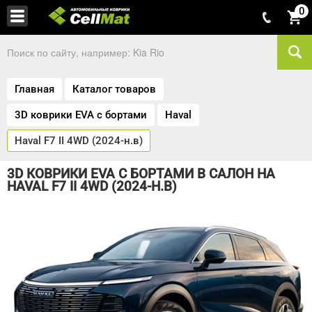
0
Главная
Каталог товаров
3D коврики EVA с бортами
Haval
Haval F7 II 4WD (2024-н.в)
3D КОВРИКИ EVA С БОРТАМИ В САЛОН НА
HAVAL F7 II 4WD (2024-Н.В)