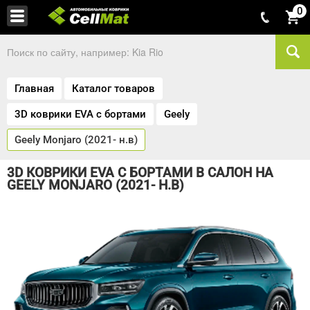
0
Главная
Каталог товаров
3D коврики EVA с бортами
Geely
Geely Monjaro (2021- н.в)
3D КОВРИКИ EVA С БОРТАМИ В САЛОН НА
GEELY MONJARO (2021- Н.В)