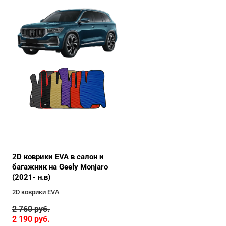
2D коврики EVA в салон и
багажник на Geely Monjaro
(2021- н.в)
2D коврики EVA
2 760
руб.
2 190
руб.